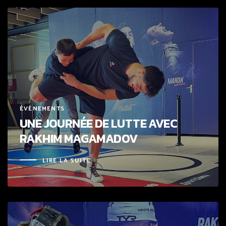
ÉVÉNEMENTS
UNE JOURNÉE DE LUTTE AVEC
RAKHIM MAGAMADOV
LIRE LA SUITE