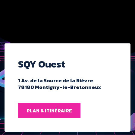
SQY Ouest
1 Av. de la Source de la Bièvre
78180 Montigny-le-Bretonneux
PLAN & ITINÉRAIRE