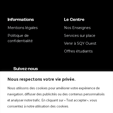
Informations
Le Centre
Mentions légales
Nos Enseignes
Politique de
Services sur place
confidentialité
Venir à SQY Ouest
Offres étudiants
Suivez-nous
Nous respectons votre vie privée.
Nous utilisons des cookies pour améliorer votre expérience de
navigation, diffuser des publicités ou des contenus personnalisés
et analyser notre trafic. En cliquant sur « Tout accepter », vous
consentez à notre utilisation des cookies.